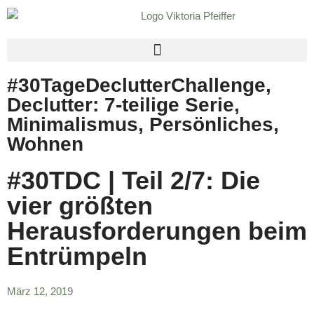
Zum
Inhalt
springen
#30TageDeclutterChallenge
,
Declutter: 7-teilige Serie
,
Minimalismus
,
Persönliches
,
Wohnen
#30TDC | Teil 2/7: Die
vier größten
Herausforderungen beim
Entrümpeln
März 12, 2019