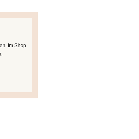
ben. Im Shop
n.