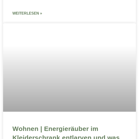
WEITERLESEN »
Wohnen | Energieräuber im
Kleiderschrank entlarven und was