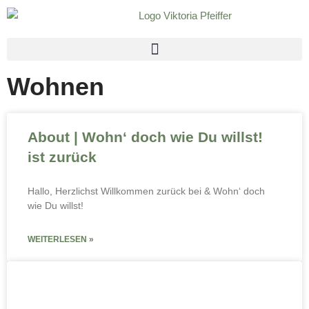
Zum
Inhalt
springen
Wohnen
About | Wohn‘ doch wie Du willst!
ist zurück
Hallo, Herzlichst Willkommen zurück bei & Wohn‘ doch
wie Du willst!
WEITERLESEN »