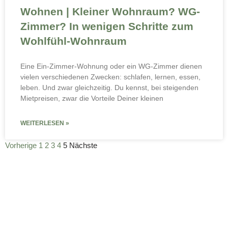
Wohnen | Kleiner Wohnraum? WG-
Zimmer? In wenigen Schritte zum
Wohlfühl-Wohnraum
Eine Ein-Zimmer-Wohnung oder ein WG-Zimmer dienen
vielen verschiedenen Zwecken: schlafen, lernen, essen,
leben. Und zwar gleichzeitig. Du kennst, bei steigenden
Mietpreisen, zwar die Vorteile Deiner kleinen
WEITERLESEN »
Vorherige
1
2
3
4
5
Nächste