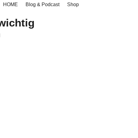
HOME
Blog & Podcast
Shop
wichtig
n