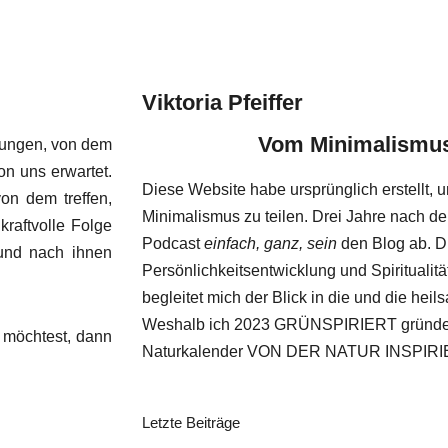
Viktoria Pfeiffer
Vom Minimalismus
erungen, von dem
on uns erwartet.
Diese Website habe ursprünglich erstellt
on dem treffen,
Minimalismus zu teilen. Drei Jahre nach de
kraftvolle Folge
Podcast
einfach, ganz, sein
den Blog ab. 
 und nach ihnen
Persönlichkeitsentwicklung und Spiritualit
begleitet mich der Blick in die und die hei
Weshalb ich 2023 GRÜNSPIRIERT gründet
n möchtest, dann
Naturkalender VON DER NATUR INSPIRIER
Letzte Beiträge