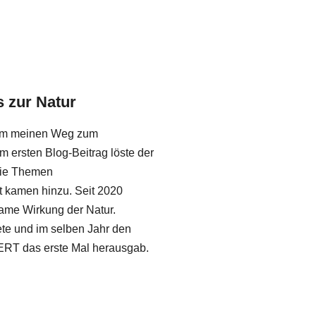
 zur Natur
, um meinen Weg zum
m ersten Blog-Beitrag löste der
Die Themen
ät kamen hinzu. Seit 2020
lsame Wirkung der Natur.
e und im selben Jahr den
T das erste Mal herausgab.