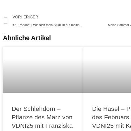
VORHERIGER
#21 Podcast | Wie sich mein Studium auf meine Persönlichkeit auswirkt
Meine Sommer 2
Ähnliche Artikel
Der Schlehdorn –
Die Hasel – P
Pflanze des März von
des Februars
VDNI25 mit Franziska
VDNI25 mit Ka