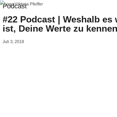
Podcast
Zum
#22 Podcast | Weshalb es 
Inhalt
ist, Deine Werte zu kenne
springen
Juli 3, 2018