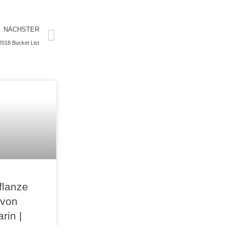
NÄCHSTER
018 Bucket List
flanze
 von
rin |