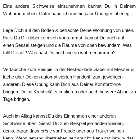
Eine andere Sichtweise einzunehmen kannst Du in Deinem
Wohnraum üben. Dafür habe ich mir ein paar Übungen überlegt.
Lege Dich auf den Boden & betrachte Deine Wohnung von unten.
Falls Du Dir dabei komisch vorkommst, kannst Du auch auf
einen Sessel steigen und die Räume von oben bewundern. Was
fällt Dir auf? Was hast Du noch nie so wahrgenommen?
Vertausche zum Beispiel in der Bestecklade Gabel mit Messer &
lache über Deinen automatisierten Handgriff zum jeweiligen
anderen. Diese Übung kann Dich aus Deiner Komfortzone
bringen, Deine Kreativität stimulieren oder auch bessere Ablauf zu
Tage bringen.
Auch im Alltag kannst Du das Einnehmen einer anderen
Sichtweise üben. Siehst Du zum Beispiel jemanden weinen,
denke daran,dass er/sie vor Freude oder aus Trauer weinen
kann. Wenn jemand übertrieben laut spricht, kann mit ihm/ihr das