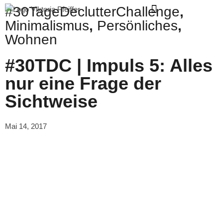
#30TageDeclutterChallenge
,
Minimalismus
,
Persönliches
,
Zum
Wohnen
Inhalt
springen
#30TDC | Impuls 5: Alles
nur eine Frage der
Sichtweise
Mai 14, 2017