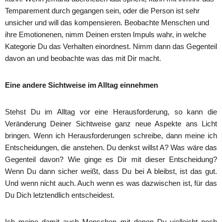
Temparement durch gegangen sein, oder die Person ist sehr
unsicher und will das kompensieren. Beobachte Menschen und
ihre Emotionenen, nimm Deinen ersten Impuls wahr, in welche
Kategorie Du das Verhalten einordnest. Nimm dann das Gegenteil
davon an und beobachte was das mit Dir macht.
Eine andere Sichtweise im Alltag einnehmen
Stehst Du im Alltag vor eine Herausforderung, so kann die
Veränderung Deiner Sichtweise ganz neue Aspekte ans Licht
bringen. Wenn ich Herausforderungen schreibe, dann meine ich
Entscheidungen, die anstehen. Du denkst willst A? Was wäre das
Gegenteil davon? Wie ginge es Dir mit dieser Entscheidung?
Wenn Du dann sicher weißt, dass Du bei A bleibst, ist das gut.
Und wenn nicht auch. Auch wenn es was dazwischen ist, für das
Du Dich letztendlich entscheidest.
Ich meine damit auch Menschen mit denen Du vielleicht noch