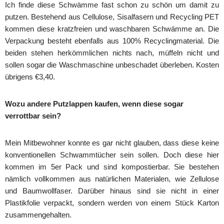
Ich finde diese Schwämme fast schon zu schön um damit zu
putzen. Bestehend aus Cellulose, Sisalfasern und Recycling PET
kommen diese kratzfreien und waschbaren Schwämme an. Die
Verpackung besteht ebenfalls aus 100% Recyclingmaterial. Die
beiden stehen herkömmlichen nichts nach, müffeln nicht und
sollen sogar die Waschmaschine unbeschadet überleben. Kosten
übrigens €3,40.
Wozu andere Putzlappen kaufen, wenn diese sogar
verrottbar sein?
Mein Mitbewohner konnte es gar nicht glauben, dass diese keine
konventionellen Schwammtücher sein sollen. Doch diese hier
kommen im 5er Pack und sind kompostierbar. Sie bestehen
nämlich vollkommen aus natürlichen Materialen, wie Zellulose
und Baumwollfaser. Darüber hinaus sind sie nicht in einer
Plastikfolie verpackt, sondern werden von einem Stück Karton
zusammengehalten.