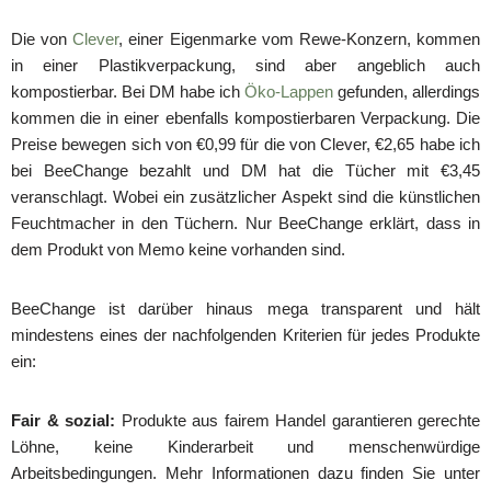
Die von
Clever
, einer Eigenmarke vom Rewe-Konzern, kommen
in einer Plastikverpackung, sind aber angeblich auch
kompostierbar. Bei DM habe ich
Öko-Lappen
gefunden, allerdings
kommen die in einer ebenfalls kompostierbaren Verpackung. Die
Preise bewegen sich von €0,99 für die von Clever, €2,65 habe ich
bei BeeChange bezahlt und DM hat die Tücher mit €3,45
veranschlagt. Wobei ein zusätzlicher Aspekt sind die künstlichen
Feuchtmacher in den Tüchern. Nur BeeChange erklärt, dass in
dem Produkt von Memo keine vorhanden sind.
BeeChange ist darüber hinaus mega transparent und hält
mindestens eines der nachfolgenden Kriterien für jedes Produkte
ein:
Fair & sozial:
Produkte aus fairem Handel garantieren gerechte
Löhne, keine Kinderarbeit und menschenwürdige
Arbeitsbedingungen. Mehr Informationen dazu finden Sie unter