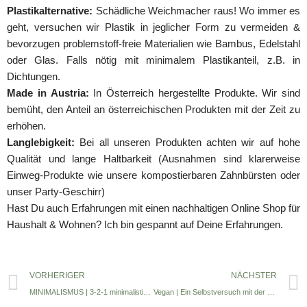
Plastikalternative:
Schädliche Weichmacher raus! Wo immer es
geht, versuchen wir Plastik in jeglicher Form zu vermeiden &
bevorzugen problemstoff-freie Materialien wie Bambus, Edelstahl
oder Glas. Falls nötig mit minimalem Plastikanteil, z.B. in
Dichtungen.
Made in Austria:
In Österreich hergestellte Produkte. Wir sind
bemüht, den Anteil an österreichischen Produkten mit der Zeit zu
erhöhen.
Langlebigkeit:
Bei all unseren Produkten achten wir auf hohe
Qualität und lange Haltbarkeit (Ausnahmen sind klarerweise
Einweg-Produkte wie unsere kompostierbaren Zahnbürsten oder
unser Party-Geschirr)
Hast Du auch Erfahrungen mit einen nachhaltigen Online Shop für
Haushalt & Wohnen? Ich bin gespannt auf Deine Erfahrungen.
VORHERIGER
NÄCHSTER
MINIMALISMUS | 3-2-1 minimalistisch wohnen
Vegan | Ein Selbstversuch mit der #1MonatVegan Blogparade