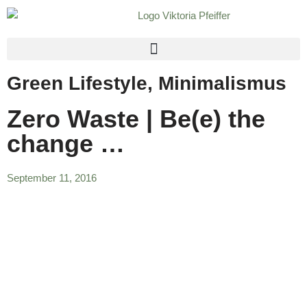
Zum
Inhalt
springen
Green Lifestyle
,
Minimalismus
Zero Waste | Be(e) the
change …
September 11, 2016