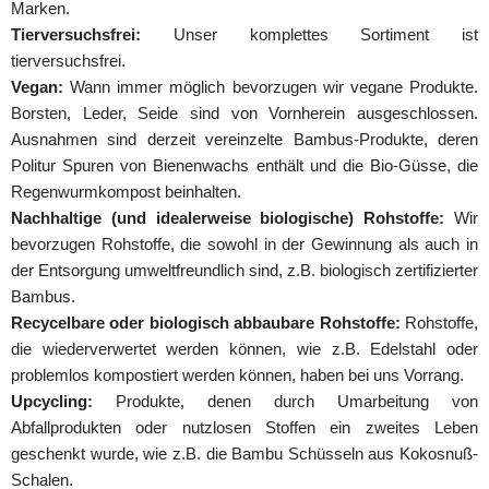
Marken.
Tierversuchsfrei:
Unser komplettes Sortiment ist
tierversuchsfrei.
Vegan:
Wann immer möglich bevorzugen wir vegane Produkte.
Borsten, Leder, Seide sind von Vornherein ausgeschlossen.
Ausnahmen sind derzeit vereinzelte Bambus-Produkte, deren
Politur Spuren von Bienenwachs enthält und die Bio-Güsse, die
Regenwurmkompost beinhalten.
Nachhaltige (und idealerweise biologische) Rohstoffe:
Wir
bevorzugen Rohstoffe, die sowohl in der Gewinnung als auch in
der Entsorgung umweltfreundlich sind, z.B. biologisch zertifizierter
Bambus.
Recycelbare oder biologisch abbaubare Rohstoffe:
Rohstoffe,
die wiederverwertet werden können, wie z.B. Edelstahl oder
problemlos kompostiert werden können, haben bei uns Vorrang.
Upcycling:
Produkte, denen durch Umarbeitung von
Abfallprodukten oder nutzlosen Stoffen ein zweites Leben
geschenkt wurde, wie z.B. die Bambu Schüsseln aus Kokosnuß-
Schalen.