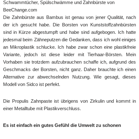
Schwammtücher, Spülschwämme und Zahnbürste von
BeeChange.com
Die Zahnbürste aus Bambus ist genau von jener Qualität, nach
der ich gesucht habe. Die Borsten von Kunststoffzahnbürsten
sind in Kürze abgestumpft und habe sind aufgebogen. Ich hatte
jedesmal beim Zähneputzen die Gedanken, dass ich wohl einiges
an Mikroplastik schlucke. Ich habe zwar schon eine plastikfreie
Variante, jedoch ist diese leider mit Tierhaar-Börsten. Mein
Vorhaben sie trotzdem aufzubrauchen schaffe ich, aufgrund des
Geschmacks der Borsten, nicht ganz. Daher brauchte ich einen
Alternative zur abwechselnden Nutzung. Wie gesagt, dieses
Modell von Sidco ist perfekt.
Die Propulis Zahnpaste ist übrigens von Zirkulin und kommt in
einer Metalltube mit Plastikverschluss.
Es ist einfach ein gutes Gefühl die Umwelt zu schonen