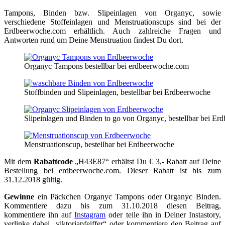
Tampons, Binden bzw. Slipeinlagen von Organyc, sowie
verschiedene Stoffeinlagen und Menstruationscups sind bei der
Erdbeerwoche.com erhältlich. Auch zahlreiche Fragen und
Antworten rund um Deine Menstruation findest Du dort.
Organyc Tampons bestellbar bei erdbeerwoche.com
Stoffbinden und Slipeinlagen, bestellbar bei Erdbeerwoche
Slipeinlagen und Binden to go von Organyc, bestellbar bei Er
Menstruationscup, bestellbar bei Erdbeerwoche
Mit dem
Rabattcode
„H43E87“ erhältst Du € 3,- Rabatt auf Deine
Bestellung bei erdbeerwoche.com. Dieser Rabatt ist bis zum
31.12.2018 gültig.
Gewinne
ein Päckchen Organyc Tampons oder Organyc Binden.
Kommentiere dazu bis zum 31.10.2018 diesen Beitrag,
kommentiere ihn auf
Instagram
oder teile ihn in Deiner Instastory,
verlinke dabei „viktoriapfeiffer“ oder kommentiere den Beitrag auf