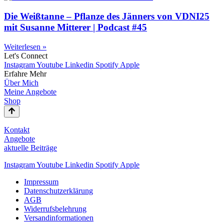
Die Weißtanne – Pflanze des Jänners von VDNI25
mit Susanne Mitterer | Podcast #45
Weiterlesen »
Let's Connect
Instagram
Youtube
Linkedin
Spotify
Apple
Erfahre Mehr
Über Mich
Meine Angebote
Shop
Kontakt
Angebote
aktuelle Beiträge
Instagram
Youtube
Linkedin
Spotify
Apple
Impressum
Datenschutzerklärung
AGB
Widerrufsbelehrung
Versandinformationen