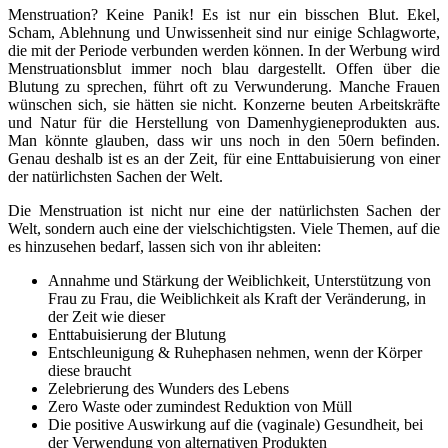
Menstruation? Keine Panik! Es ist nur ein bisschen Blut. Ekel,
Scham, Ablehnung und Unwissenheit sind nur einige Schlagworte,
die mit der Periode verbunden werden können. In der Werbung wird
Menstruationsblut immer noch blau dargestellt. Offen über die
Blutung zu sprechen, führt oft zu Verwunderung. Manche Frauen
wünschen sich, sie hätten sie nicht. Konzerne beuten Arbeitskräfte
und Natur für die Herstellung von Damenhygieneprodukten aus.
Man könnte glauben, dass wir uns noch in den 50ern befinden.
Genau deshalb ist es an der Zeit, für eine Enttabuisierung von einer
der natürlichsten Sachen der Welt.
Die Menstruation ist nicht nur eine der natürlichsten Sachen der
Welt, sondern auch eine der vielschichtigsten. Viele Themen, auf die
es hinzusehen bedarf, lassen sich von ihr ableiten:
Annahme und Stärkung der Weiblichkeit, Unterstützung von
Frau zu Frau, die Weiblichkeit als Kraft der Veränderung, in
der Zeit wie dieser
Enttabuisierung der Blutung
Entschleunigung & Ruhephasen nehmen, wenn der Körper
diese braucht
Zelebrierung des Wunders des Lebens
Zero Waste oder zumindest Reduktion von Müll
Die positive Auswirkung auf die (vaginale) Gesundheit, bei
der Verwendung von alternativen Produkten