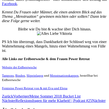
Facebook
.
Kennst Du Frauen oder Männer, die einen anderen Blick auf das
Thema „Menstruation“ gewinnen möchten oder sollten? Dann leite
diese Folge gerne weiter.
Bleibe wie Du bist & wachse über Dich hinaus.
PS Ich bin überzeugt, dass Dankbarkeit der Schlüssel weg von einer
Wahrnehmung eines Mangels, hinzu einer Wahrnehmung von Fülle
ist.
Alle Links zur Erdbeerwoche & dem Frauen Power Retreat
Website der Erdbeerwoche
Tampons
,
Binden
,
Slipeinlagen
und
Menstruationskappen
, bestellbar bei
Erdbeerwoche
Feminine Power Retreat von & mit Eva und Elena
Zurück
Vorheriger
Meine Sommer 2018 Bucket List
Nächster
Reflexionsfragen für mehr Klarheit! | Podcast #25
Nächster