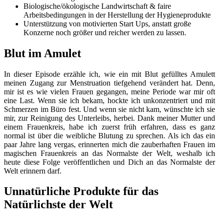
Biologische/ökologische Landwirtschaft & faire
Arbeitsbedingungen in der Herstellung der Hygieneprodukte
Unterstützung von motivierten Start Ups, anstatt große
Konzerne noch größer und reicher werden zu lassen.
Blut im Amulet
In dieser Episode erzähle ich, wie ein mit Blut gefülltes Amulett
meinen Zugang zur Menstruation tiefgehend verändert hat. Denn,
mir ist es wie vielen Frauen gegangen, meine Periode war mir oft
eine Last. Wenn sie ich bekam, hockte ich unkonzentriert und mit
Schmerzen im Büro fest. Und wenn sie nicht kam, wünschte ich sie
mir, zur Reinigung des Unterleibs, herbei. Dank meiner Mutter und
einem Frauenkreis, habe ich zuerst früh erfahren, dass es ganz
normal ist über die weibliche Blutung zu sprechen. Als ich das ein
paar Jahre lang vergas, erinnerten mich die zauberhaften Frauen im
magischen Frauenkreis an das Normalste der Welt, weshalb ich
heute diese Folge veröffentlichen und Dich an das Normalste der
Welt erinnern darf.
Unnatürliche Produkte für das
Natürlichste der Welt