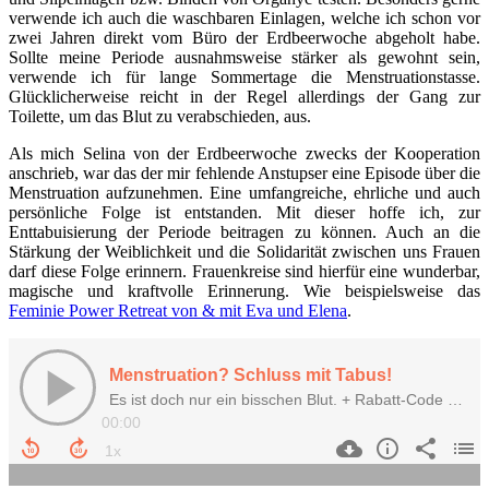
verwende ich auch die waschbaren Einlagen, welche ich schon vor
zwei Jahren direkt vom Büro der Erdbeerwoche abgeholt habe.
Sollte meine Periode ausnahmsweise stärker als gewohnt sein,
verwende ich für lange Sommertage die Menstruationstasse.
Glücklicherweise reicht in der Regel allerdings der Gang zur
Toilette, um das Blut zu verabschieden, aus.
Als mich Selina von der Erdbeerwoche zwecks der Kooperation
anschrieb, war das der mir fehlende Anstupser eine Episode über die
Menstruation aufzunehmen. Eine umfangreiche, ehrliche und auch
persönliche Folge ist entstanden. Mit dieser hoffe ich, zur
Enttabuisierung der Periode beitragen zu können. Auch an die
Stärkung der Weiblichkeit und die Solidarität zwischen uns Frauen
darf diese Folge erinnern. Frauenkreise sind hierfür eine wunderbar,
magische und kraftvolle Erinnerung. Wie beispielsweise das
Feminie Power Retreat von & mit Eva und Elena
.