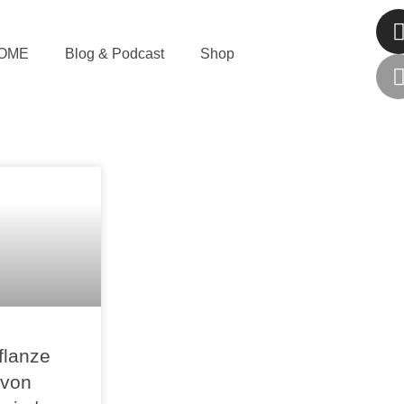
OME
Blog & Podcast
Shop
flanze
 von