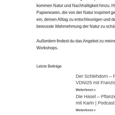
kommen Natur und Nachhaltigkeit hinzu. H
Papierwaren, die von der Natur inspiriert g
ein, deinen Alltag zu entschleunigen und
bewusste Wahrnehmung der Natur zu schär
Außerdem findest du das Angebot zu mein
Workshops.
Letzte Beiträge
Der Schlehdorn – 
VDNI25 mit Franzi
Weiterlesen »
Die Hasel – Pflan
mit Karin | Podcas
Weiterlesen »