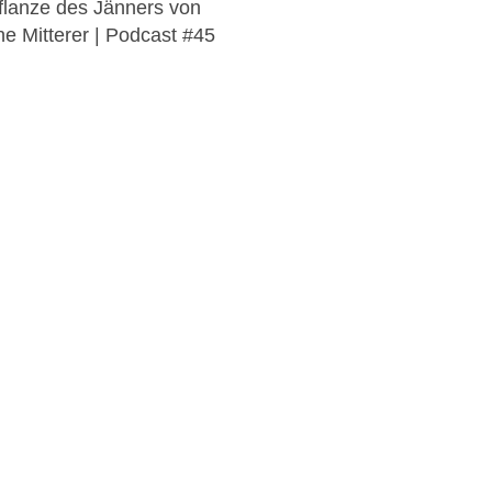
flanze des Jänners von
 Mitterer | Podcast #45