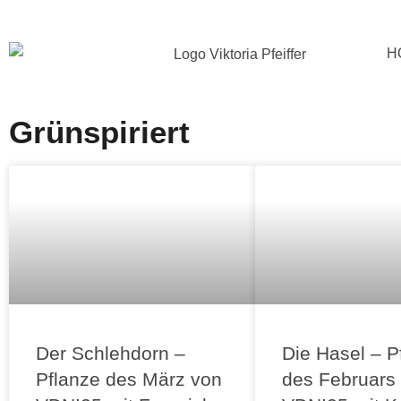
Zum
H
Inhalt
springen
Grünspiriert
Der Schlehdorn –
Die Hasel – P
Pflanze des März von
des Februars