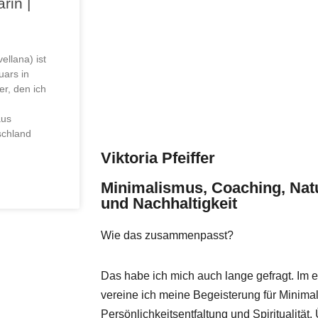
rin |
ellana) ist
uars in
r, den ich
aus
schland
Viktoria Pfeiffer
Minimalismus, Coaching, Nat
und Nachhaltigkeit
Wie das zusammenpasst?
Das habe ich mich auch lange gefragt. Im e
vereine ich meine Begeisterung für Minima
Persönlichkeitsentfaltung und Spiritualität