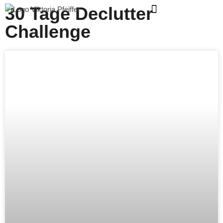
30 Tage Declutter
Challenge
Zum
Inhalt
springen