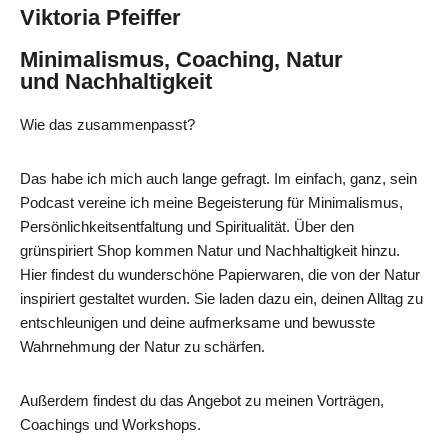
Viktoria Pfeiffer
Minimalismus, Coaching, Natur
und Nachhaltigkeit
Wie das zusammenpasst?
Das habe ich mich auch lange gefragt. Im einfach, ganz, sein
Podcast vereine ich meine Begeisterung für Minimalismus,
Persönlichkeitsentfaltung und Spiritualität. Über den
grünspiriert Shop kommen Natur und Nachhaltigkeit hinzu.
Hier findest du wunderschöne Papierwaren, die von der Natur
inspiriert gestaltet wurden. Sie laden dazu ein, deinen Alltag zu
entschleunigen und deine aufmerksame und bewusste
Wahrnehmung der Natur zu schärfen.
Außerdem findest du das Angebot zu meinen Vorträgen,
Coachings und Workshops.