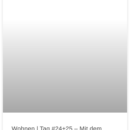
Wohnen | Tag #24+25 – Mit dem