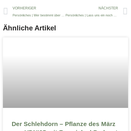
VORHERIGER
NÄCHSTER
Persönliches | Wer bestimmt über deine Gefühle im Büroalltag?
Persönliches | Lass uns ein noch paar Fehler machen um daraus zu lernen
Ähnliche Artikel
Der Schlehdorn – Pflanze des März