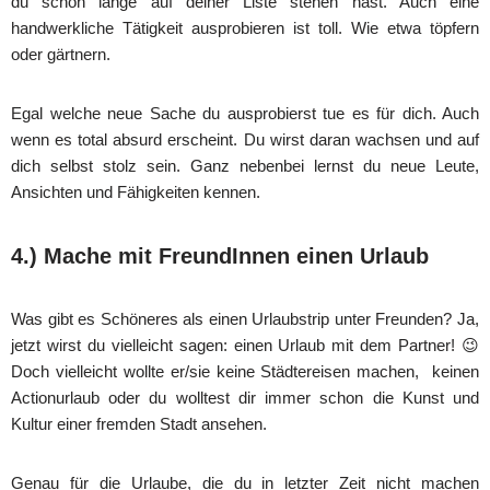
du schon lange auf deiner Liste stehen hast. Auch eine
handwerkliche Tätigkeit ausprobieren ist toll. Wie etwa töpfern
oder gärtnern.
Egal welche neue Sache du ausprobierst tue es für dich. Auch
wenn es total absurd erscheint. Du wirst daran wachsen und auf
dich selbst stolz sein. Ganz nebenbei lernst du neue Leute,
Ansichten und Fähigkeiten kennen.
4.) Mache mit FreundInnen einen Urlaub
Was gibt es Schöneres als einen Urlaubstrip unter Freunden? Ja,
jetzt wirst du vielleicht sagen: einen Urlaub mit dem Partner! 😉
Doch vielleicht wollte er/sie keine Städtereisen machen, keinen
Actionurlaub oder du wolltest dir immer schon die Kunst und
Kultur einer fremden Stadt ansehen.
Genau für die Urlaube, die du in letzter Zeit nicht machen