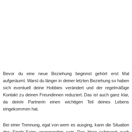
Bevor du eine neue Beziehung beginnst gehört erst Mal
aufgeräumt. Warst du länger in deiner letzten Beziehung so haben
sich eventuell deine Hobbies verändert und der regelmäßige
Kontakt zu deinen Freundinnen reduziert. Das ist auch ganz klar,
da dein/e Partnerin einen wichtigen Teil deines Lebens
eingekommen hat.
Bei einer Trennung, egal von wem es ausging, kann die Situation
des Single-Seins unangenehm sein. Das Herz schmerzt auch