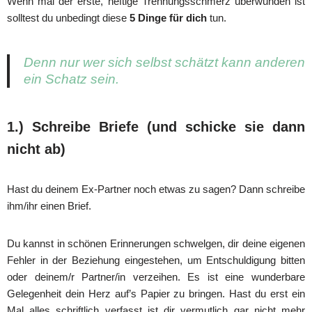
Wenn mal der erste, heftige Trennungsschmerz überwunden ist
solltest du unbedingt diese
5 Dinge für dich
tun.
Denn nur wer sich selbst schätzt kann anderen
ein Schatz sein.
1.) Schreibe Briefe (und schicke sie dann
nicht ab)
Hast du deinem Ex-Partner noch etwas zu sagen? Dann schreibe
ihm/ihr einen Brief.
Du kannst in schönen Erinnerungen schwelgen, dir deine eigenen
Fehler in der Beziehung eingestehen, um Entschuldigung bitten
oder deinem/r Partner/in verzeihen. Es ist eine wunderbare
Gelegenheit dein Herz auf’s Papier zu bringen. Hast du erst ein
Mal alles schriftlich verfasst ist dir vermutlich gar nicht mehr