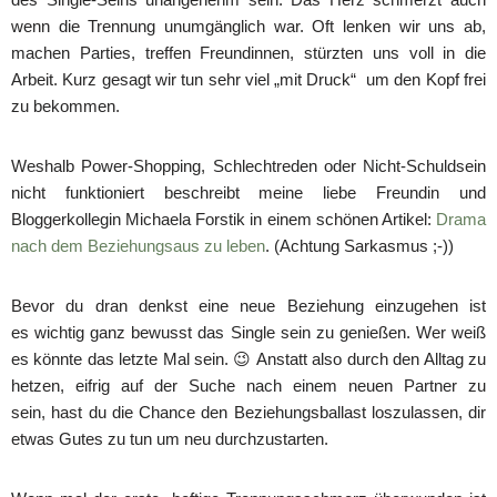
wenn die Trennung unumgänglich war. Oft lenken wir uns ab,
machen Parties, treffen Freundinnen, stürzten uns voll in die
Arbeit. Kurz gesagt wir tun sehr viel „mit Druck“ um den Kopf frei
zu bekommen.
Weshalb Power-Shopping, Schlechtreden oder Nicht-Schuldsein
nicht funktioniert beschreibt meine liebe Freundin und
Bloggerkollegin Michaela Forstik in einem schönen Artikel:
Drama
nach dem Beziehungsaus zu leben
. (Achtung Sarkasmus ;-))
Bevor du dran denkst eine neue Beziehung einzugehen ist
es wichtig ganz bewusst das Single sein zu genießen. Wer weiß
es könnte das letzte Mal sein. 😉 Anstatt also durch den Alltag zu
hetzen, eifrig auf der Suche nach einem neuen Partner zu
sein, hast du die Chance den Beziehungsballast loszulassen, dir
etwas Gutes zu tun um neu durchzustarten.