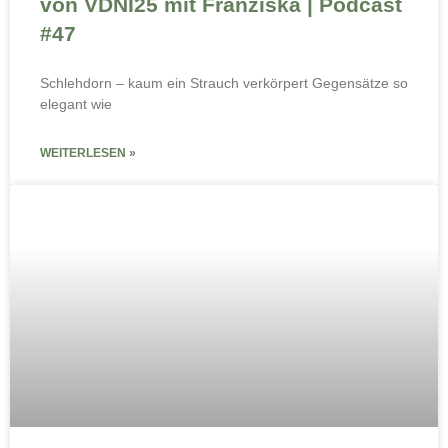
von VDNI25 mit Franziska | Podcast
#47
Schlehdorn – kaum ein Strauch verkörpert Gegensätze so
elegant wie
WEITERLESEN »