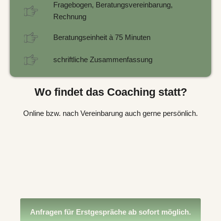
Fragebogen, Beratungsvereinbarung,
Rechnung
Beratungseinheit à 75 Minuten
schriftliche Zusammenfassung
Wo findet das Coaching statt?
Online bzw. nach Vereinbarung auch gerne persönlich.
Anfragen für Erstgespräche ab sofort möglich.