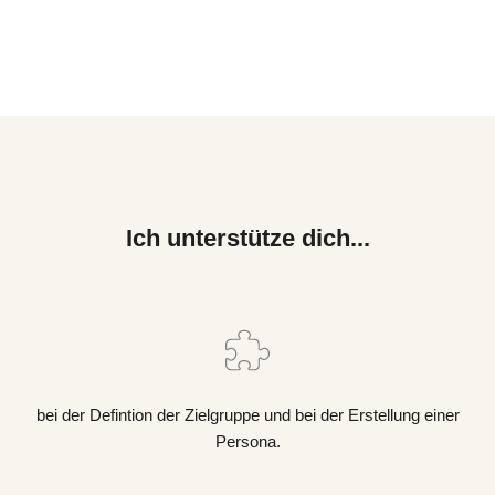
Bist du bereit dein Business unter
die Lupe zunehmen?
Ich unterstütze dich...
bei der Defintion der Zielgruppe und bei der Erstellung einer
Persona.