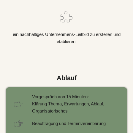
ein nachhaltiges Unternehmens-Leitbild zu erstellen und
etablieren.
Ablauf
Vorgespräch von 15 Minuten:
Klärung Thema, Erwartungen, Ablauf,
Organisatorisches
Beauftragung und Terminvereinbarung